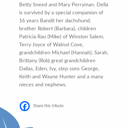
Betty Sneed and Mary Perryman. Della
is survived by a special companion of
16 years Bandit her dachshund,
brother Robert (Barbara), children
Patricia Rau (Mike) of Winston Salem,
Terry Joyce of Walnut Cove,
grandchildren Michael (Hannah), Sarah,
Brittany (Rob) great grandchildren
Dallas, Eden, Ivy, step sons George,
Keith and Wayne Hunter and a many
nieces and nephews.
Share this tribute