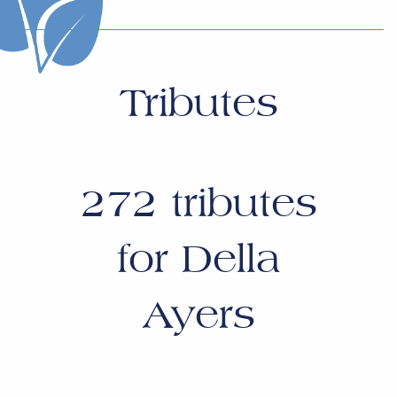
Tributes
272
tributes
for
Della
Ayers