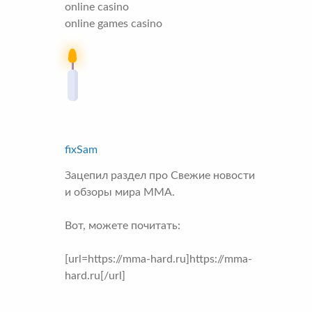
online casino
online games casino
fixSam
Зацепил раздел про Свежие новости
и обзоры мира MMA.
Вот, можете почитать:
[url=https://mma-hard.ru]https://mma-
hard.ru[/url]