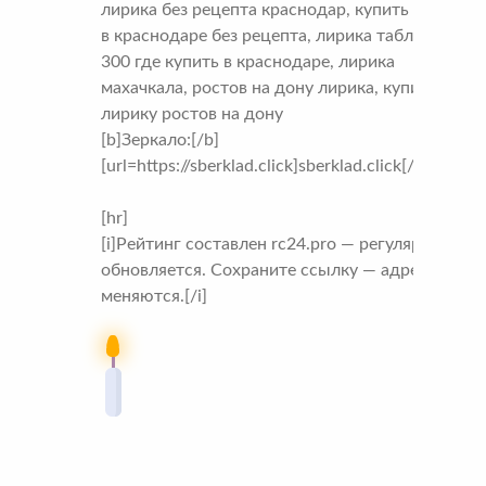
лирика без рецепта краснодар, купить лирику
в краснодаре без рецепта, лирика таблетки
300 где купить в краснодаре, лирика
махачкала, ростов на дону лирика, купить
лирику ростов на дону
[b]Зеркало:[/b]
[url=https://sberklad.click]sberklad.click[/url]
[hr]
[i]Рейтинг составлен rc24.pro — регулярно
обновляется. Сохраните ссылку — адреса
меняются.[/i]