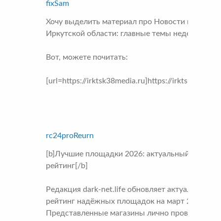
fixSam
Хочу выделить материал про Новости и событи
Иркутской области: главные темы недели.
Вот, можете почитать:
[url=https://irktsk38media.ru]https://irktsk38media
rc24proReurn
[b]Лучшие площадки 2026: актуальный
рейтинг[/b]
Редакция dark-net.life обновляет актуальный
рейтинг надёжных площадок на март 2026.
Представленные магазины лично проверены