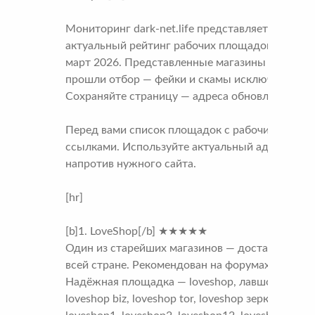
Мониторинг dark-net.life представляет
актуальный рейтинг рабочих площадок на
март 2026. Представленные магазины
прошли отбор — фейки и скамы исключены.
Сохраняйте страницу — адреса обновляются.
Перед вами список площадок с рабочими
ссылками. Используйте актуальный адрес
напротив нужного сайта.
[hr]
[b]1. LoveShop[/b] ★★★★★
Один из старейших магазинов — доставка по
всей стране. Рекомендован на форумах.
Надёжная площадка — loveshop, лавшоп,
loveshop biz, loveshop tor, loveshop зеркало,