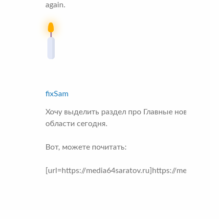
again.
fixSam
Хочу выделить раздел про Главные новости Са
области сегодня.
Вот, можете почитать:
[url=https://media64saratov.ru]https://media64sara