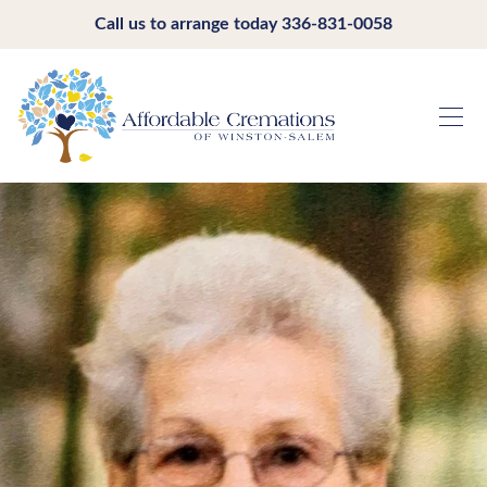
Call us to arrange today
336-831-0058