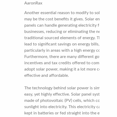
AaronRax
Another essential reason to modify to solar power
may be the cost benefits it gives. Solar energy
panels can handle generating electricity for
businesses, reducing or eliminating the necessity f
traditional sourced elements of energy. This can
lead to significant savings on energy bills,
particularly in areas with a high energy costs.
Furthermore, there are many different government
incentives and tax credits offered to companies th
adopt solar power, making it a lot more cost-
effective and affordable.
The technology behind solar power is simple and
easy, yet highly effective. Solar panel systems are
made of photovoltaic (PV) cells, which convert
sunlight into electricity. This electricity can then b
kept in batteries or fed straight into the electrical