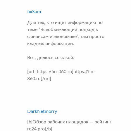
fixSam
Для тех, кто ищет информацию по
теме “Всеобъемлющий подход к
финансам и экономике”, там просто
кладезь информации.
Вот, делюсь ссылкой:
[url=https://fin-360.ru]https://fin-
360.ru[/url]
DarkNetmorry
[b]Обзор рабочих площадок — рейтинг
rc24.pro[/b]