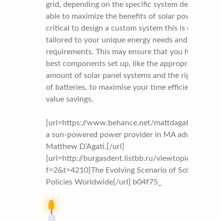
grid, depending on the specific system design. To b
able to maximize the benefits of solar power, it is
critical to design a custom system this is certainly
tailored to your unique energy needs and
requirements. This may ensure that you have the
best components set up, like the appropriate
amount of solar panel systems and the right variet
of batteries, to maximise your time efficiency and
value savings.
[url=https://www.behance.net/mattdagati]Choosi
a sun-powered power provider in MA advised by
Matthew D’Agati.[/url]
[url=http://burgasdent.listbb.ru/viewtopic.php?
f=2&t=4210]The Evolving Scenario of Solar Power
Policies Worldwide[/url] b04f75_