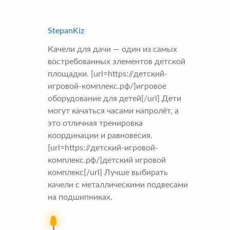
StepanKiz
Качели для дачи — один из самых
востребованных элементов детской
площадки. [url=https://детский-
игровой-комплекс.рф/]игровое
оборудование для детей[/url] Дети
могут качаться часами напролёт, а
это отличная тренировка
координации и равновесия.
[url=https://детский-игровой-
комплекс.рф/]детский игровой
комплекс[/url] Лучше выбирать
качели с металлическими подвесами
на подшипниках.