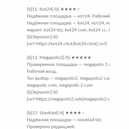
[b]11. Kot24[/b] ★★★★☆
Надёжная площадка — кот24. Рабочий вход.
Надёжная площадка — kot24, кот24, мяу
маркет, kot24 biz, kot24 com, kot24 cc, kot 24
[b]Зеркало:[/b]
[url=https://kot24.click]kot24.click[/url]
[b]12. Megapolis2[/b] ★★★★★
Проверенная площадка — megapolis 2 com.
Рабочий вход.
Топ выбор — megapolis2, megapolis2 com,
megapolis com, megapolis 2 com
[b]Зеркало:[/b]
[url=https://megapolis2.sale]megapolis2.sale[/url]
[b]13. Stavklad[/b] ★★★★☆
Надёжная площадка — stavklad biz.
Проверено редакцией.