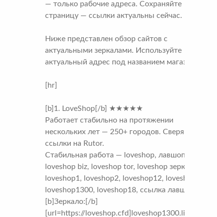
— только рабочие адреса. Сохраняйте
страницу — ссылки актуальны сейчас.
Ниже представлен обзор сайтов с
актуальными зеркалами. Используйте
актуальный адрес под названием магазина.
[hr]
[b]1. LoveShop[/b] ★★★★★
Работает стабильно на протяжении
нескольких лет — 250+ городов. Сверяйте
ссылки на Rutor.
Стабильная работа — loveshop, лавшоп,
loveshop biz, loveshop tor, loveshop зеркало,
loveshop1, loveshop2, loveshop12, loveshop13,
loveshop1300, loveshop18, ссылка лавшоп
[b]Зеркало:[/b]
[url=https://loveshop.cfd]loveshop1300.live[/url]